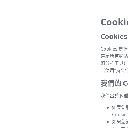
Cook
Cooki
Cookie
這是所有網站的
如分析工具）
（使用“持久性 
我們的 Co
我們出於多種目
如果您
Cook
如果您