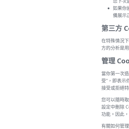
您下次
如果你
備展示
第三方 Co
在特殊情況下，
方的分析是用
管理 Coo
當你第一次造
受"，即表示
接受或拒絕特定
您可以隨時取消
設定中刪除 C
功能。因此，建
有關如何管理