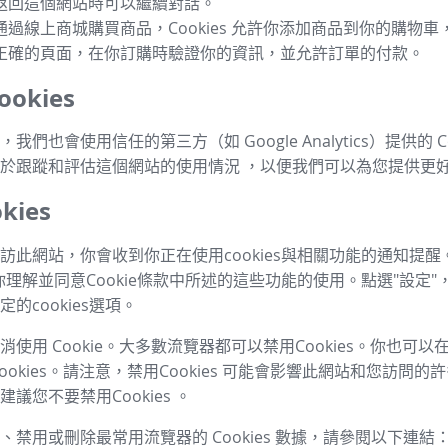
返回這個網站時可以繼續對話。
通過線上商城購買商品，Cookies 允許你添加商品到你的購物
正確的頁面，在你訂購時驗證你的資訊，並允許訂單的付款。
okies
我們也會使用信任的第三方（如 Google Analytics）提供的 Co
於跟蹤和評估這個網站的使用情況 ，以便我們可以為您提供更
kies
訪此網站，你會收到你正在使用cookies與相關功能的通知提醒
你理解並同意Cookie條款中所述的這些功能的使用。點選"設定"
的cookies選項。
使用 Cookie。大多數流覽器都可以禁用Cookies。你也可
ookies。請注意，禁用Cookies 可能會影響此網站和您訪問
議您不要禁用Cookies 。
、禁用或刪除最常用流覽器的 Cookies 數據，請參閱以下連結