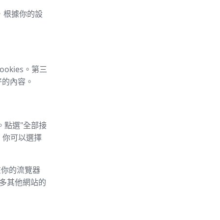
車，根據你的設
okies。第三
好的內容。
。點選"全部接
，你可以選擇
以在你的流覽器
的許多其他網站的
：