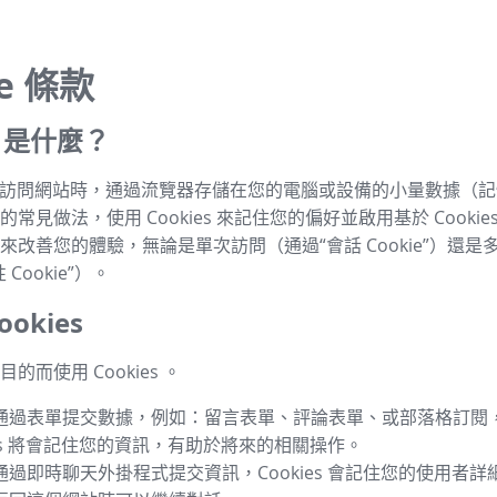
ie 條款
es 是什麼？
s 是指訪問網站時，通過流覽器存儲在您的電腦或設備的小量數據（
常見做法，使用 Cookies 來記住您的偏好並啟用基於 Cookie
來改善您的體驗，無論是單次訪問（通過“會話 Cookie”）還是
Cookie”）。
okies
的而使用 Cookies 。
通過表單提交數據，例如：留言表單、評論表單、或部落格訂閱
ies 將會記住您的資訊，有助於將來的相關操作。
通過即時聊天外掛程式提交資訊，Cookies 會記住您的使用者