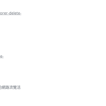
orer-delete-
e-
的你的網路流覽活